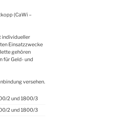
tkopp (CaWi –
 individueller
nsten Einsatzzwecke
lette gehören
n für Geld- und
anbindung versehen.
800/2 und 1800/3
800/2 und 1800/3