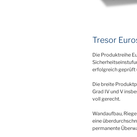
Tresor Euro
Die Produktreihe Eu
Sicherheitseinstufu
erfolgreich geprüft 
Die breite Produktp
Grad IV und V insb
voll gerecht.
Wandaufbau, Riegel
eine überdurchschni
permanente Überwac