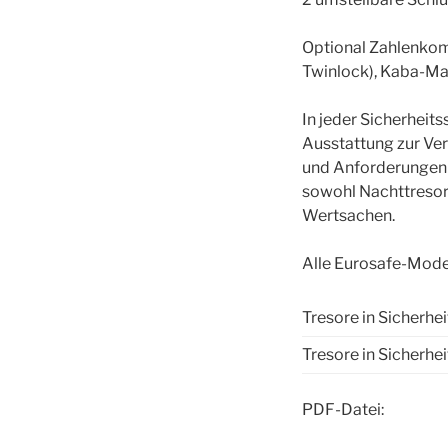
Optional Zahlenkom
Twinlock), Kaba-Mau
In jeder Sicherheits
Ausstattung zur Ver
und Anforderungen 
sowohl Nachttresore
Wertsachen.
Alle Eurosafe-Mode
Tresore in Sicherhei
Tresore in Sicherhe
PDF-Datei: