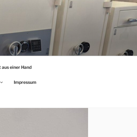
NIK
t aus einer Hand
Impressum