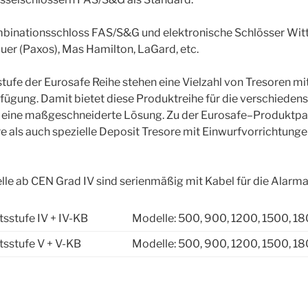
binationsschloss FAS/S&G und elektronische Schlösser Wit
er (Paxos), Mas Hamilton, LaGard, etc.
stufe der Eurosafe Reihe stehen eine Vielzahl von Tresoren mit
fügung. Damit bietet diese Produktreihe für die verschiede
eine maßgeschneiderte Lösung. Zu der Eurosafe–Produktpa
 als auch spezielle Deposit Tresore mit Einwurfvorrichtunge
lle ab CEN Grad IV sind serienmäßig mit Kabel für die Alarm
tsstufe IV + IV-KB
Modelle: 500, 900, 1200, 1500, 1
itsstufe V + V-KB
Modelle: 500, 900, 1200, 1500, 1