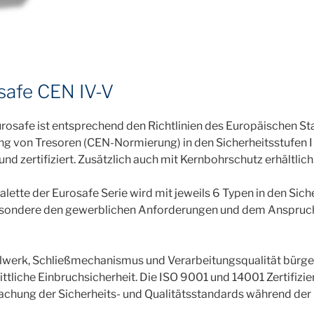
safe CEN IV-V
rosafe ist entsprechend den Richtlinien des Europäischen St
ng von Tresoren (CEN-Normierung) in den Sicherheitsstufen I
und zertifiziert. Zusätzlich auch mit Kernbohrschutz erhältlich
alette der Eurosafe Serie wird mit jeweils 6 Typen in den Sic
esondere den gewerblichen Anforderungen und dem Anspruc
werk, Schließmechanismus und Verarbeitungsqualität bürgen 
ttliche Einbruchsicherheit. Die ISO 9001 und 14001 Zertifizie
hung der Sicherheits- und Qualitätsstandards während der 