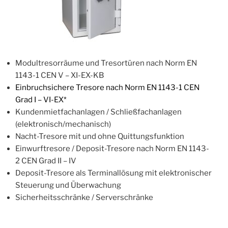
Modultresorräume und Tresortüren nach Norm EN
1143-1 CEN V – XI-EX-KB
Einbruchsichere Tresore nach Norm EN 1143-1 CEN
Grad I – VI-EX*
Kundenmietfachanlagen / Schließfachanlagen
(elektronisch/mechanisch)
Nacht-Tresore mit und ohne Quittungsfunktion
Einwurftresore / Deposit-Tresore nach Norm EN 1143-
2 CEN Grad II – IV
Deposit-Tresore als Terminallösung mit elektronischer
Steuerung und Überwachung
Sicherheitsschränke / Serverschränke