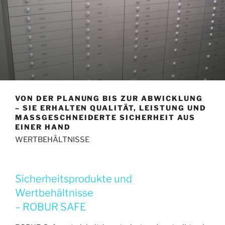
VON DER PLANUNG BIS ZUR ABWICKLUNG
– SIE ERHALTEN QUALITÄT, LEISTUNG UND
MASSGESCHNEIDERTE SICHERHEIT AUS E
INER HAND
WERTBEHÄLTNISSE
Sicherheitsprodukte und
Wertbehältnisse
– ROBUR SAFE