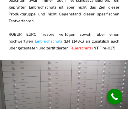
beachten zwar immer auch Verschlussvariationen; ein
geprüfter Einbruchschutz ist aber
nicht das Ziel dieser
Produktgruppe und nicht Gegenstand dieser spezifischen
Testverfahren.
ROBUR EURO Tresore verfügen sowohl über einen
hochwertigen
Einbruchschutz
(EN 1143-1) als zusätzlich auch
über getesteten und zertifizierten
Feuerschutz
(NT Fire-017)