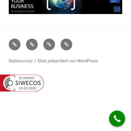
Cookie-
Datenschutz
Impressum
Kontakt
Richtlinie
(EU)
Datenschutz
Stolz präsentiert von WordPress